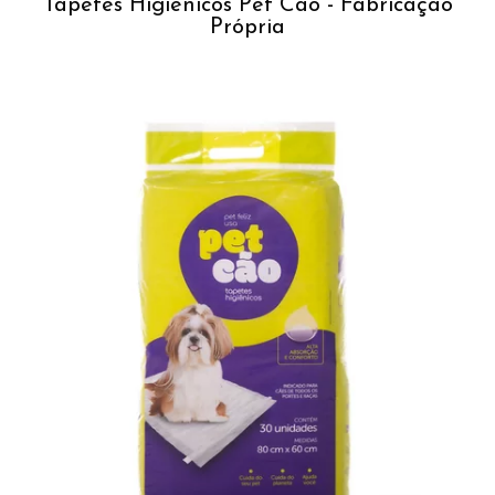
Tapetes Higiênicos Pet Cão - Fabricação
Própria