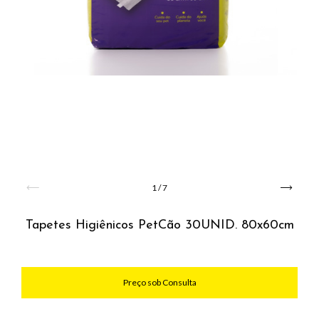
1
/
7
Tapetes Higiênicos PetCão 30UNID. 80x60cm