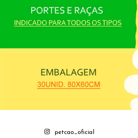
petcao_oficial