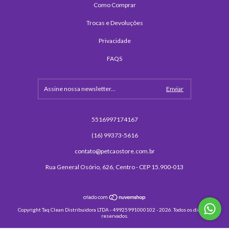
Como Comprar
Trocas e Devoluções
Privacidade
FAQS
5516997174167
(16) 99373-5616
contato@petcaostore.com.br
Rua General Osório, 626, Centro - CEP 15.900-013
Copyright Taq Clean Distribuidora LTDA - 49925991000102 - 2026. Todos os direitos
reservados.