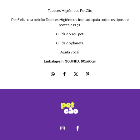
Tapetes Higiênicos PetCão
Pet Feliz, usa petcão Tapetes Higiênicos.Indicado pata todos os tipos de
portes e raça.
Cuida do seu pet.
Cuida do planeta.
Ajuda você.
Embalagem: 30UNID. 80x60cm